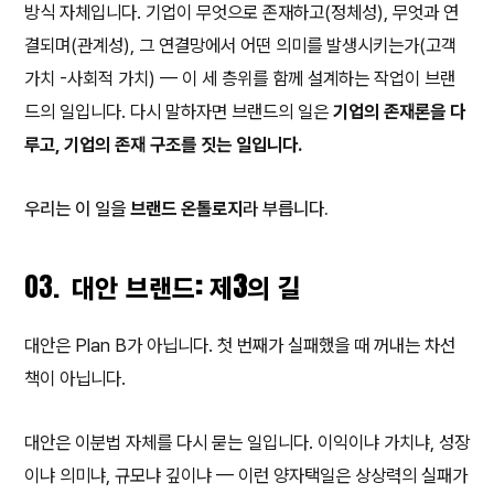
방식 자체입니다. 기업이 무엇으로 존재하고(정체성), 무엇과 연
결되며(관계성), 그 연결망에서 어떤 의미를 발생시키는가(고객
가치 -사회적 가치) — 이 세 층위를 함께 설계하는 작업이 브랜
드의 일입니다. 다시 말하자면 브랜드의 일은
기업의 존재론을 다
루고, 기업의 존재 구조를 짓는 일입니다.
우리는 이 일을
브랜드 온톨로지
라 부릅니다.
03.
대안 브랜드: 제3의 길
대안은 Plan B가 아닙니다. 첫 번째가 실패했을 때 꺼내는 차선
책이 아닙니다.
대안은 이분법 자체를 다시 묻는 일입니다. 이익이냐 가치냐, 성장
이냐 의미냐, 규모냐 깊이냐 — 이런 양자택일은 상상력의 실패가