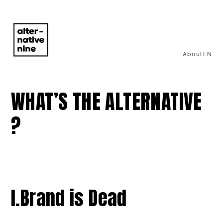
About
EN
WHAT’S THE ALTERNATIVE
?
I.
Brand is Dead